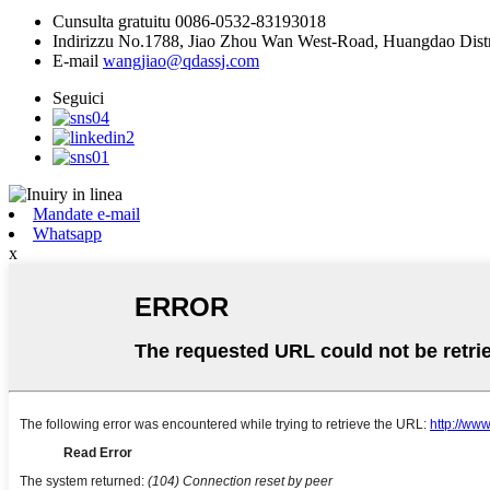
Cunsulta gratuitu
0086-0532-83193018
Indirizzu
No.1788, Jiao Zhou Wan West-Road, Huangdao Distri
E-mail
wangjiao@qdassj.com
Seguici
Mandate e-mail
Whatsapp
x