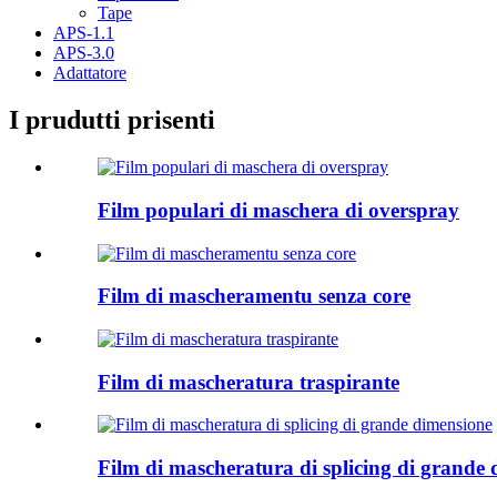
Tape
APS-1.1
APS-3.0
Adattatore
I prudutti prisenti
Film populari di maschera di overspray
Film di mascheramentu senza core
Film di mascheratura traspirante
Film di mascheratura di splicing di grande