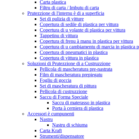
Carta plastica
Filtru di carta / Imbutu di carta
Prutezzione di l'internu è di a superficia
Set di pulizia di vitture
Copertura di sedile di plastica per vittura
Copertura di u volante di plastica per vittura
Tappetinu di vittura
Copertura di frenu à manu in plastica per vittura
Copertura di u cambiamentu di marcia in plastica pe
Copertura di pneumatici in plastica
Copertura di vittura in plastica
Soluzioni di Prutezzione di a Custruzzione
Pellicola di mascheratura pre-nastrata
Film di mascheratura prepiegatu
Fogliu di goccia
Set di mascheratura di pittura
Pellicola di custruzzione
Saccu di Forma Speciale
Saccu di materasso in plastica
Porta à cerniera di plastica
Accessori è cumpunenti
Nastru
Nastru di schiuma
Carta Kraft
Strumenti/dispensatore