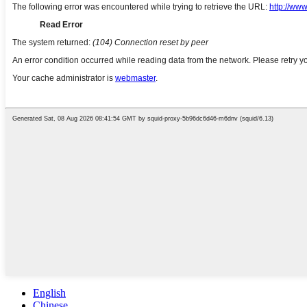
English
Chinese