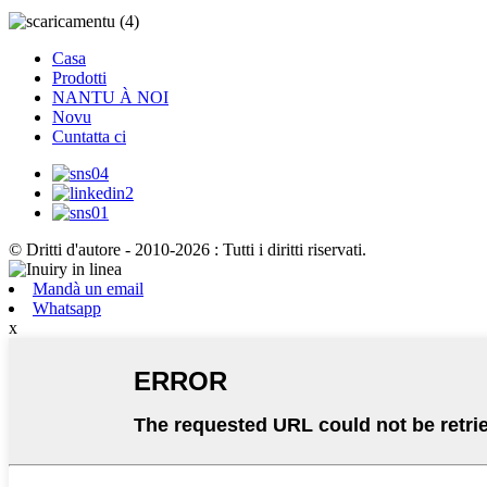
Casa
Prodotti
NANTU À NOI
Novu
Cuntatta ci
© Dritti d'autore - 2010-2026 : Tutti i diritti riservati.
Mandà un email
Whatsapp
x