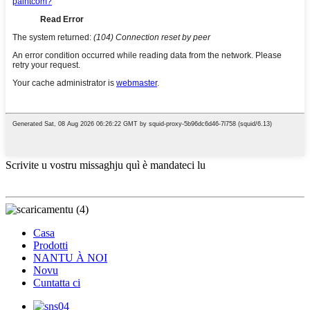
Scrivite u vostru missaghju quì è mandateci lu
Casa
Prodotti
NANTU À NOI
Novu
Cuntatta ci