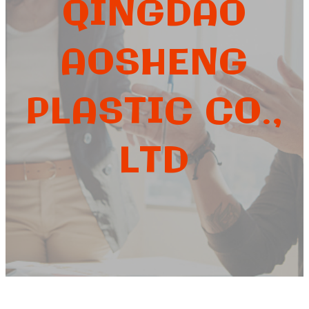
QINGDAO
AOSHENG
PLASTIC CO.,
LTD