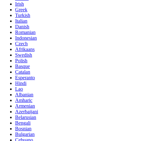
Irish
Greek
Turkish
Italian
Danish
Romanian
Indonesian
Czech
Afrikaans
Swedish
Polish
Basque
Catalan
Esperanto
Hindi
Lao
Albanian
Amharic
Armenian
Azerbaijani
Belarusian
Bengali
Bosnian
Bulgarian
Cebuano