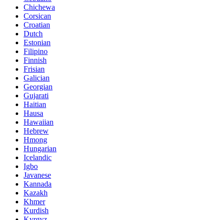
Chichewa
Corsican
Croatian
Dutch
Estonian
Filipino
Finnish
Frisian
Galician
Georgian
Gujarati
Haitian
Hausa
Hawaiian
Hebrew
Hmong
Hungarian
Icelandic
Igbo
Javanese
Kannada
Kazakh
Khmer
Kurdish
Kyrgyz