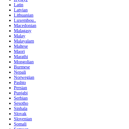
Latin
Latvian
Lithuanian
Luxembou..
Macedonian
Malagasy
Malay
Malayalam
Maltese
Maori
Marathi
Mongolian
Burmese
Nepali
Norwegian
Pashto
Persian
Punjabi
Serbian
Sesotho
Sinhala
Slovak
Slovenian
Somali