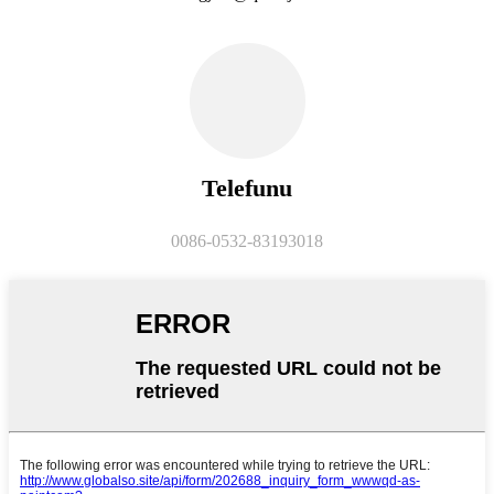
Telefunu
0086-0532-83193018