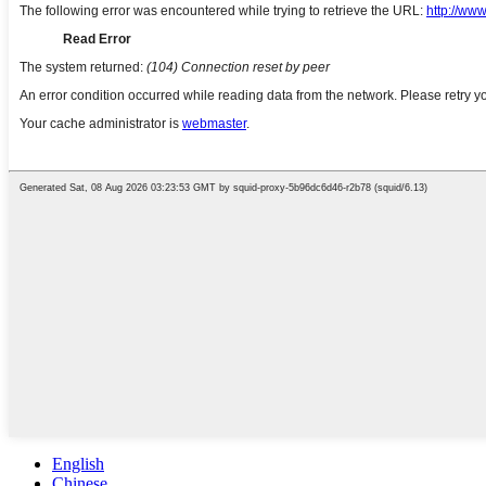
English
Chinese