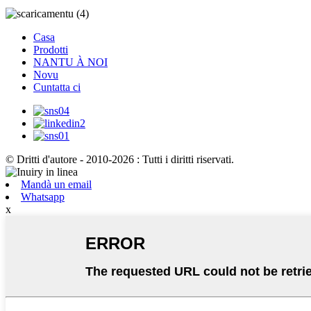
Casa
Prodotti
NANTU À NOI
Novu
Cuntatta ci
© Dritti d'autore - 2010-2026 : Tutti i diritti riservati.
Mandà un email
Whatsapp
x