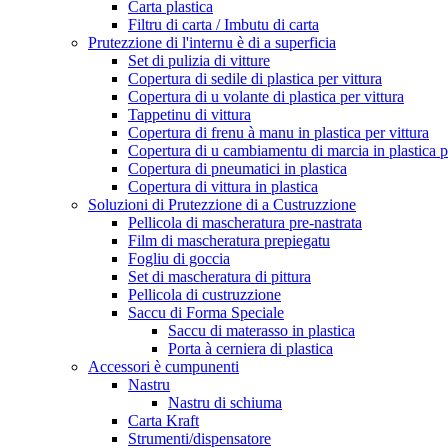
Carta plastica
Filtru di carta / Imbutu di carta
Prutezzione di l'internu è di a superficia
Set di pulizia di vitture
Copertura di sedile di plastica per vittura
Copertura di u volante di plastica per vittura
Tappetinu di vittura
Copertura di frenu à manu in plastica per vittura
Copertura di u cambiamentu di marcia in plastica pe
Copertura di pneumatici in plastica
Copertura di vittura in plastica
Soluzioni di Prutezzione di a Custruzzione
Pellicola di mascheratura pre-nastrata
Film di mascheratura prepiegatu
Fogliu di goccia
Set di mascheratura di pittura
Pellicola di custruzzione
Saccu di Forma Speciale
Saccu di materasso in plastica
Porta à cerniera di plastica
Accessori è cumpunenti
Nastru
Nastru di schiuma
Carta Kraft
Strumenti/dispensatore