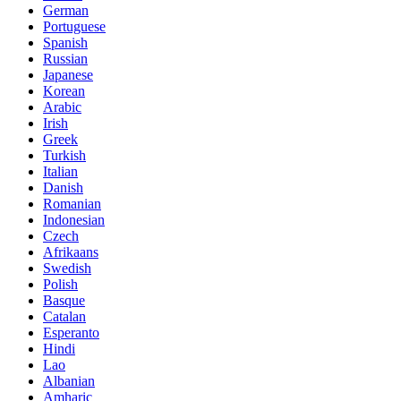
German
Portuguese
Spanish
Russian
Japanese
Korean
Arabic
Irish
Greek
Turkish
Italian
Danish
Romanian
Indonesian
Czech
Afrikaans
Swedish
Polish
Basque
Catalan
Esperanto
Hindi
Lao
Albanian
Amharic