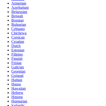
Armenian
Azerbaijani
Belarusian
Bengali
Bosnian
Bulgarian
Cebuano
Chichewa
Corsican
Croatian
Dutch
Estonian
Filipino
Finnish
Frisian
Galician
Georgian
Gujarati
Haitian
Hausa
Hawaiian
Hebrew
Hmong
Hungarian
Icelandic