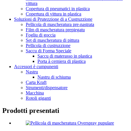
vittura
Copertura di pneumatici in plastica
Copertura di vittura in plastica
Soluzioni di Prutezzione di a Custruzzione
Pellicola di mascheratura pre-nastrata
Film di mascheratura prepiegatu
Fogliu di goccia
Set di mascheratura di pittura
Pellicola di custruzzione
Saccu di Forma Speciale
Saccu di materasso in plastica
Porta à cerniera di plastica
Accessori è cumpunenti
Nastru
Nastru di schiuma
Carta Kraft
Strumenti/dispensatore
Macchina
Rotoli giganti
Prodotti presentati