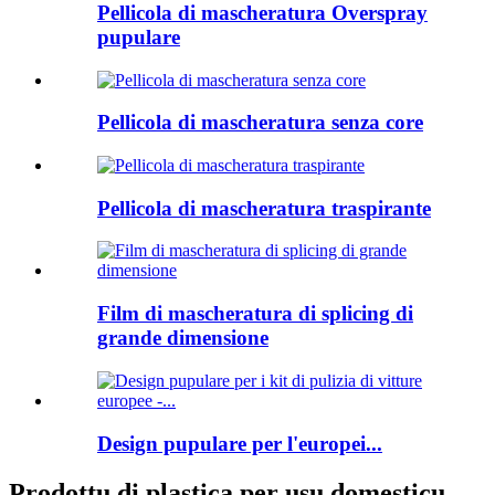
Pellicola di mascheratura Overspray
pupulare
Pellicola di mascheratura senza core
Pellicola di mascheratura traspirante
Film di mascheratura di splicing di
grande dimensione
Design pupulare per l'europei...
Prodottu di plastica per usu domesticu