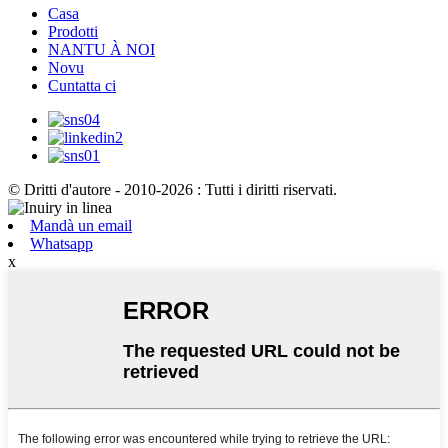
Casa
Prodotti
NANTU À NOI
Novu
Cuntatta ci
© Dritti d'autore - 2010-2026 : Tutti i diritti riservati.
Mandà un email
Whatsapp
x