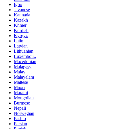
Igbo
Javanese
Kannada
Kazakh
Khmer
Kurdish
Kyrgyz
Latin
Latvian
Lithuanian
Luxembou..
Macedonian
Malagasy
Malay
Malayalam
Maltese
Maori
Marathi
Mongolian
Burmese
Nepali
Norwegian
Pashto
Persian
Punjabi