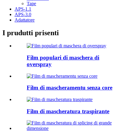
Tape
APS-1.1
APS-3.0
Adattatore
I prudutti prisenti
Film populari di maschera di
overspray
Film di mascheramentu senza core
Film di mascheratura traspirante