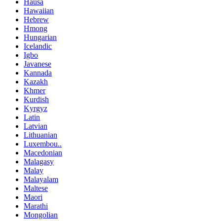
Hausa
Hawaiian
Hebrew
Hmong
Hungarian
Icelandic
Igbo
Javanese
Kannada
Kazakh
Khmer
Kurdish
Kyrgyz
Latin
Latvian
Lithuanian
Luxembou..
Macedonian
Malagasy
Malay
Malayalam
Maltese
Maori
Marathi
Mongolian