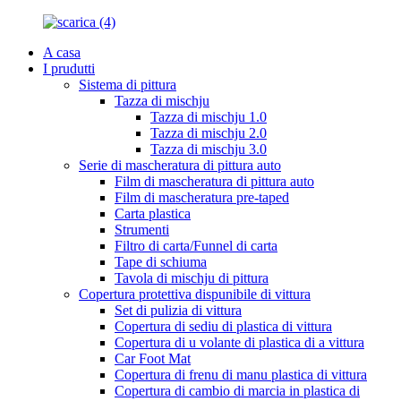
A casa
I prudutti
Sistema di pittura
Tazza di mischju
Tazza di mischju 1.0
Tazza di mischju 2.0
Tazza di mischju 3.0
Serie di mascheratura di pittura auto
Film di mascheratura di pittura auto
Film di mascheratura pre-taped
Carta plastica
Strumenti
Filtro di carta/Funnel di carta
Tape di schiuma
Tavola di mischju di pittura
Copertura protettiva dispunibile di vittura
Set di pulizia di vittura
Copertura di sediu di plastica di vittura
Copertura di u volante di plastica di a vittura
Car Foot Mat
Copertura di frenu di manu plastica di vittura
Copertura di cambio di marcia in plastica di