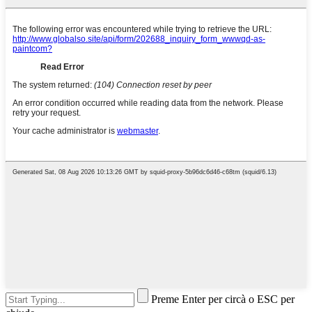
Preme Enter per circà o ESC per