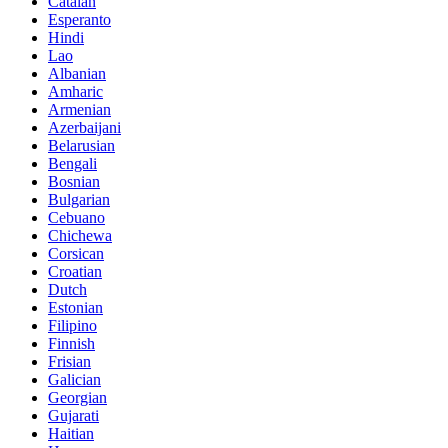
Catalan
Esperanto
Hindi
Lao
Albanian
Amharic
Armenian
Azerbaijani
Belarusian
Bengali
Bosnian
Bulgarian
Cebuano
Chichewa
Corsican
Croatian
Dutch
Estonian
Filipino
Finnish
Frisian
Galician
Georgian
Gujarati
Haitian