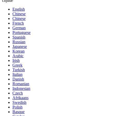
chjude
English
Chinese
Chinese
French
German
Portuguese
Spanish
Russian
Japanese
Korean
Arabic
Irish
Greek
Turkish
Italian
Danish
Romanian
Indonesian
Czech
Afrikaans
Swedish
Polish
Basque