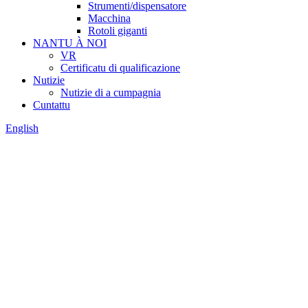
Strumenti/dispensatore
Macchina
Rotoli giganti
NANTU À NOI
VR
Certificatu di qualificazione
Nutizie
Nutizie di a cumpagnia
Cuntattu
English
FABBRICANTE