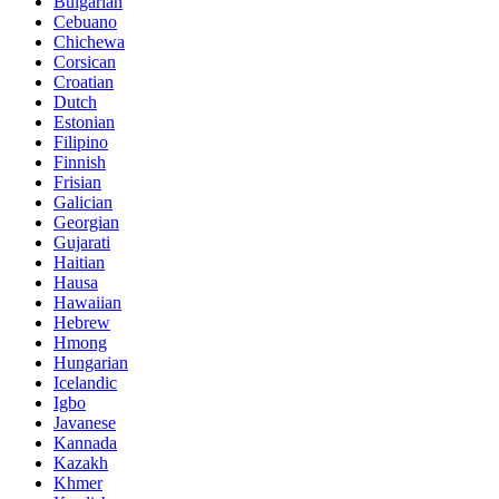
Bulgarian
Cebuano
Chichewa
Corsican
Croatian
Dutch
Estonian
Filipino
Finnish
Frisian
Galician
Georgian
Gujarati
Haitian
Hausa
Hawaiian
Hebrew
Hmong
Hungarian
Icelandic
Igbo
Javanese
Kannada
Kazakh
Khmer