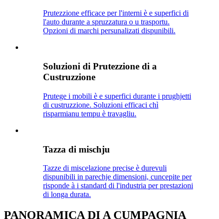
Prutezzione efficace per l'interni è e superfici di
l'auto durante a spruzzatura o u trasportu.
Opzioni di marchi persunalizati dispunibili.
Soluzioni di Prutezzione di a
Custruzzione
Prutege i mobili è e superfici durante i prughjetti
di custruzzione. Soluzioni efficaci chì
risparmianu tempu è travagliu.
Tazza di mischju
Tazze di miscelazione precise è durevuli
dispunibili in parechje dimensioni, cuncepite per
risponde à i standard di l'industria per prestazioni
di longa durata.
PANORAMICA DI A CUMPAGNIA