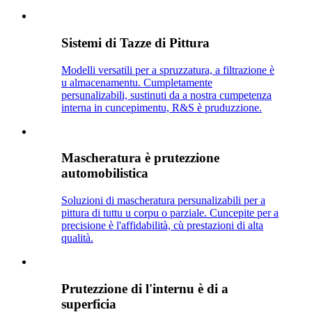
Sistemi di Tazze di Pittura
Modelli versatili per a spruzzatura, a filtrazione è
u almacenamentu. Cumpletamente
persunalizabili, sustinuti da a nostra cumpetenza
interna in cuncepimentu, R&S è pruduzzione.
Mascheratura è prutezzione
automobilistica
Soluzioni di mascheratura persunalizabili per a
pittura di tuttu u corpu o parziale. Cuncepite per a
precisione è l'affidabilità, cù prestazioni di alta
qualità.
Prutezzione di l'internu è di a
superficia