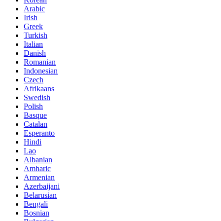
Arabic
Irish
Greek
Turkish
Italian
Danish
Romanian
Indonesian
Czech
Afrikaans
Swedish
Polish
Basque
Catalan
Esperanto
Hindi
Lao
Albanian
Amharic
Armenian
Azerbaijani
Belarusian
Bengali
Bosnian