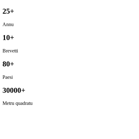
25+
Annu
10+
Brevetti
80+
Paesi
30000+
Metru quadratu