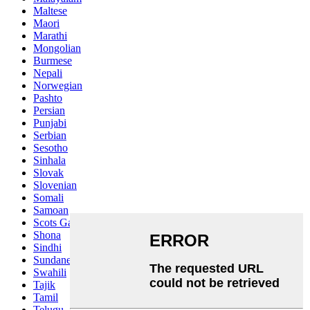
Maltese
Maori
Marathi
Mongolian
Burmese
Nepali
Norwegian
Pashto
Persian
Punjabi
Serbian
Sesotho
Sinhala
Slovak
Slovenian
Somali
Samoan
Scots Gaelic
Shona
Sindhi
Sundanese
Swahili
Tajik
Tamil
Telugu