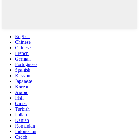
English
Chinese
Chinese
French
German
Portuguese
Spanish
Russian
Japanese
Korean
Arabic
Irish
Greek
Turkish
Italian
Danish
Romanian
Indonesian
Czech