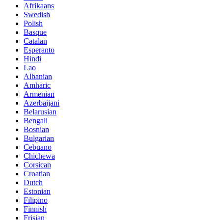
Afrikaans
Swedish
Polish
Basque
Catalan
Esperanto
Hindi
Lao
Albanian
Amharic
Armenian
Azerbaijani
Belarusian
Bengali
Bosnian
Bulgarian
Cebuano
Chichewa
Corsican
Croatian
Dutch
Estonian
Filipino
Finnish
Frisian