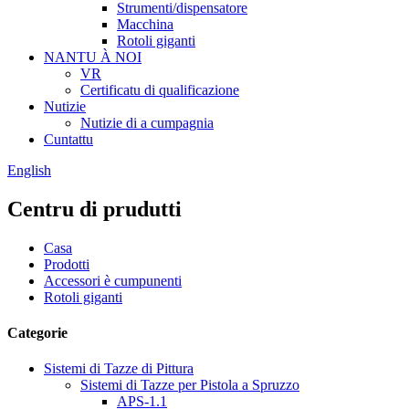
Strumenti/dispensatore
Macchina
Rotoli giganti
NANTU À NOI
VR
Certificatu di qualificazione
Nutizie
Nutizie di a cumpagnia
Cuntattu
English
Centru di prudutti
Casa
Prodotti
Accessori è cumpunenti
Rotoli giganti
Categorie
Sistemi di Tazze di Pittura
Sistemi di Tazze per Pistola a Spruzzo
APS-1.1