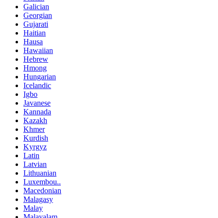
Galician
Georgian
Gujarati
Haitian
Hausa
Hawaiian
Hebrew
Hmong
Hungarian
Icelandic
Igbo
Javanese
Kannada
Kazakh
Khmer
Kurdish
Kyrgyz
Latin
Latvian
Lithuanian
Luxembou..
Macedonian
Malagasy
Malay
Malayalam