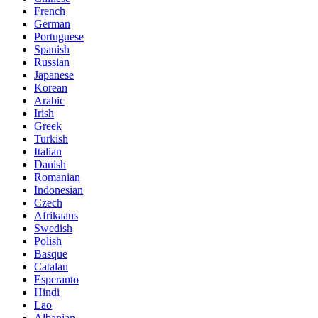
French
German
Portuguese
Spanish
Russian
Japanese
Korean
Arabic
Irish
Greek
Turkish
Italian
Danish
Romanian
Indonesian
Czech
Afrikaans
Swedish
Polish
Basque
Catalan
Esperanto
Hindi
Lao
Albanian