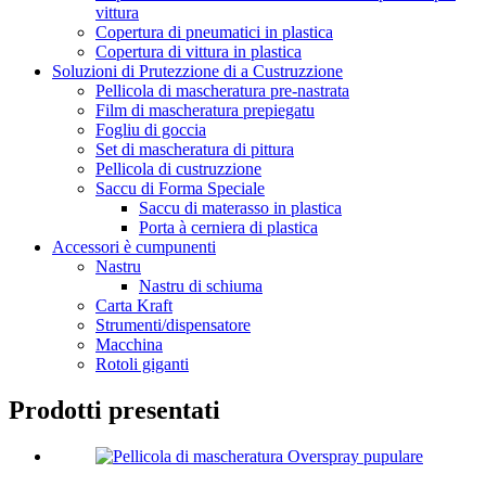
vittura
Copertura di pneumatici in plastica
Copertura di vittura in plastica
Soluzioni di Prutezzione di a Custruzzione
Pellicola di mascheratura pre-nastrata
Film di mascheratura prepiegatu
Fogliu di goccia
Set di mascheratura di pittura
Pellicola di custruzzione
Saccu di Forma Speciale
Saccu di materasso in plastica
Porta à cerniera di plastica
Accessori è cumpunenti
Nastru
Nastru di schiuma
Carta Kraft
Strumenti/dispensatore
Macchina
Rotoli giganti
Prodotti presentati