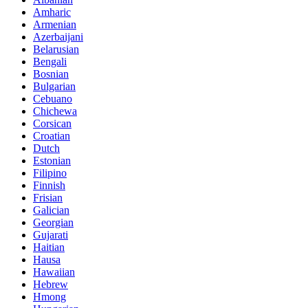
Amharic
Armenian
Azerbaijani
Belarusian
Bengali
Bosnian
Bulgarian
Cebuano
Chichewa
Corsican
Croatian
Dutch
Estonian
Filipino
Finnish
Frisian
Galician
Georgian
Gujarati
Haitian
Hausa
Hawaiian
Hebrew
Hmong