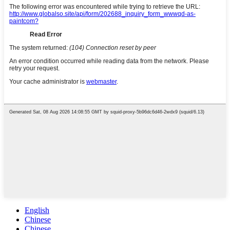
English
Chinese
Chinese