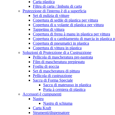
Carta plastica
Filtru di carta / Imbutu di carta
Prutezzione di l'internu è di a superficia
Set di pulizia di vitture
Copertura di sedile di plastica per vittura
Copertura di u volante di plastica per vittura
Tappetinu di vittura
Copertura di frenu à manu in plastica per vittura
Copertura di u cambiamentu di marcia in plastica pe
Copertura di pneumatici in plastica
Copertura di vittura in plastica
Soluzioni di Prutezzione di a Custruzzione
Pellicola di mascheratura pre-nastrata
Film di mascheratura prepiegatu
Fogliu di goccia
Set di mascheratura di pittura
Pellicola di custruzzione
Saccu di Forma Speciale
Saccu di materasso in plastica
Porta à cerniera di plastica
Accessori è cumpunenti
Nastru
Nastru di schiuma
Carta Kraft
Strumenti/dispensatore