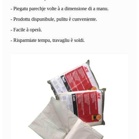
- Piegatu parechje volte à a dimensione di a manu.
- Prodottu dispunibule, pulitu è ​​​​cunveniente.
- Facile à operà.
- Risparmiate tempu, travagliu è soldi.