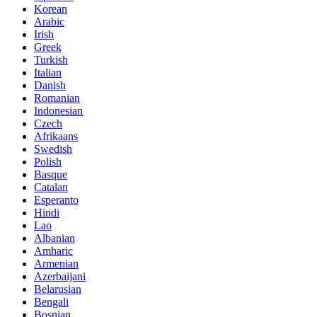
Korean
Arabic
Irish
Greek
Turkish
Italian
Danish
Romanian
Indonesian
Czech
Afrikaans
Swedish
Polish
Basque
Catalan
Esperanto
Hindi
Lao
Albanian
Amharic
Armenian
Azerbaijani
Belarusian
Bengali
Bosnian