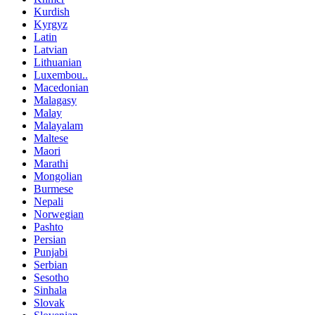
Kurdish
Kyrgyz
Latin
Latvian
Lithuanian
Luxembou..
Macedonian
Malagasy
Malay
Malayalam
Maltese
Maori
Marathi
Mongolian
Burmese
Nepali
Norwegian
Pashto
Persian
Punjabi
Serbian
Sesotho
Sinhala
Slovak