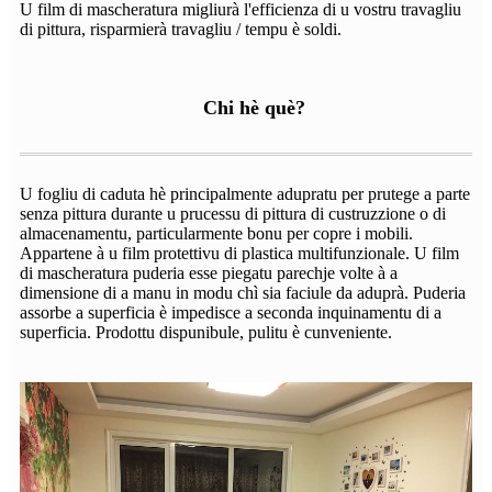
U film di mascheratura migliurà l'efficienza di u vostru travagliu
di pittura, risparmierà travagliu / tempu è soldi.
Chi hè què?
U fogliu di caduta hè principalmente adupratu per prutege a parte
senza pittura durante u prucessu di pittura di custruzzione o di
almacenamentu, particularmente bonu per copre i mobili.
Appartene à u film protettivu di plastica multifunzionale. U film
di mascheratura puderia esse piegatu parechje volte à a
dimensione di a manu in modu chì sia faciule da aduprà. Puderia
assorbe a superficia è impedisce a seconda inquinamentu di a
superficia. Prodottu dispunibule, pulitu è ​​​​cunveniente.