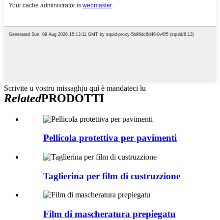
Scrivite u vostru missaghju quì è mandateci lu
Related
PRODOTTI
Pellicola protettiva per pavimenti
Taglierina per film di custruzzione
Film di mascheratura prepiegatu