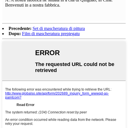
Benvenuti in a nostra fabbrica.
Precedente:
Set di mascheratura di pittura
Dopu:
Film di mascheratura prepiegatu