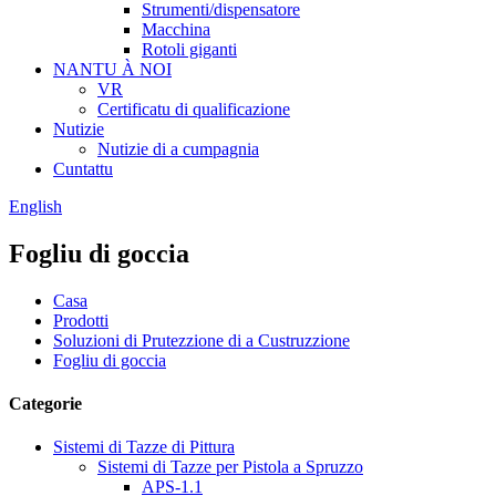
Strumenti/dispensatore
Macchina
Rotoli giganti
NANTU À NOI
VR
Certificatu di qualificazione
Nutizie
Nutizie di a cumpagnia
Cuntattu
English
Fogliu di goccia
Casa
Prodotti
Soluzioni di Prutezzione di a Custruzzione
Fogliu di goccia
Categorie
Sistemi di Tazze di Pittura
Sistemi di Tazze per Pistola a Spruzzo
APS-1.1