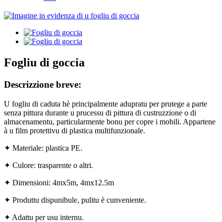
Fogliu di goccia
Descrizzione breve:
U fogliu di caduta hè principalmente adupratu per prutege a parte
senza pittura durante u prucessu di pittura di custruzzione o di
almacenamentu, particularmente bonu per copre i mobili. Appartene
à u film protettivu di plastica multifunzionale.
✦ Materiale: plastica PE.
✦ Culore: trasparente o altri.
✦ Dimensioni: 4mx5m, 4mx12.5m
✦ Produttu dispunibule, pulitu è ​​​​cunveniente.
✦ Adattu per usu internu.