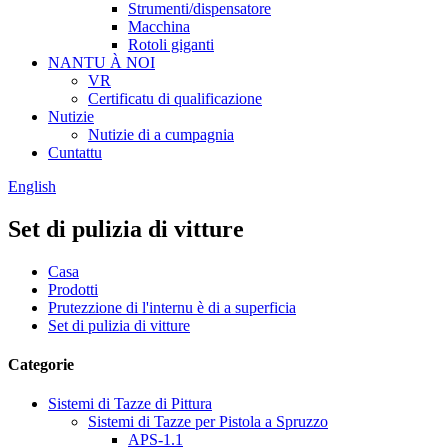
Strumenti/dispensatore
Macchina
Rotoli giganti
NANTU À NOI
VR
Certificatu di qualificazione
Nutizie
Nutizie di a cumpagnia
Cuntattu
English
Set di pulizia di vitture
Casa
Prodotti
Prutezzione di l'internu è di a superficia
Set di pulizia di vitture
Categorie
Sistemi di Tazze di Pittura
Sistemi di Tazze per Pistola a Spruzzo
APS-1.1