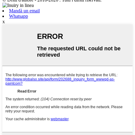
Mandà un email
Whatsapp
x