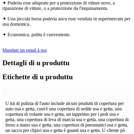
✦ Puderia esse adupratu per a prutezzione di vitture nove, a
riparazione di vitture, o a prutezzione da l'inquinamentu.
✦ Una piccula borsa puderia ancu esse venduta in supermercatu per
usu domesticu.
✦ Ecunomicu, pulitu è ​​​​cunveniente.
Mandate un email à noi
Dettagli di u produttu
Etichette di u produttu
U kit di pulizia di l'auto include alcuni prudutti di copertura per
auto usa e getta, cum'è una copertura di sedile usa e getta, una
copertura di volante usa e getta, un tappetino per i pedi usa e
getta, una copertura di leva di marcia usa e getta, una copertura di
freno a mano usa e getta, una copertura di pneumatici usa e getta,
un saccu per chjavi usa e getta è guanti usa e getta. U cliente pò