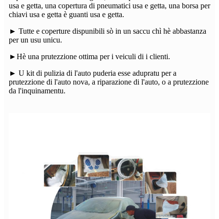
usa e getta, una copertura di pneumatici usa e getta, una borsa per
chiavi usa e getta è guanti usa e getta.
► Tutte e coperture dispunibili sò in un saccu chì hè abbastanza
per un usu unicu.
►Hè una prutezzione ottima per i veiculi di i clienti.
► U kit di pulizia di l'auto puderia esse adupratu per a
prutezzione di l'auto nova, a riparazione di l'auto, o a prutezzione
da l'inquinamentu.