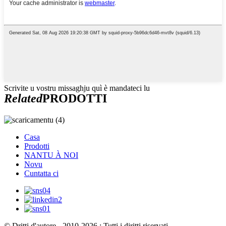
Scrivite u vostru missaghju quì è mandateci lu
Related
PRODOTTI
Casa
Prodotti
NANTU À NOI
Novu
Cuntatta ci
© Dritti d'autore - 2010-2026 : Tutti i diritti riservati.