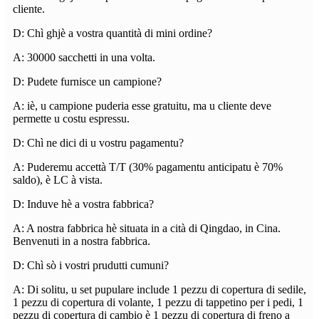
cliente.
D: Chì ghjè a vostra quantità di mini ordine?
A: 30000 sacchetti in una volta.
D: Pudete furnisce un campione?
A: iè, u campione puderia esse gratuitu, ma u cliente deve
permette u costu espressu.
D: Chì ne dici di u vostru pagamentu?
A: Puderemu accettà T/T (30% pagamentu anticipatu è 70%
saldo), è LC à vista.
D: Induve hè a vostra fabbrica?
A: A nostra fabbrica hè situata in a cità di Qingdao, in Cina.
Benvenuti in a nostra fabbrica.
D: Chì sò i vostri prudutti cumuni?
A: Di solitu, u set pupulare include 1 pezzu di copertura di sedile,
1 pezzu di copertura di volante, 1 pezzu di tappetino per i pedi, 1
pezzu di copertura di cambio è 1 pezzu di copertura di freno a