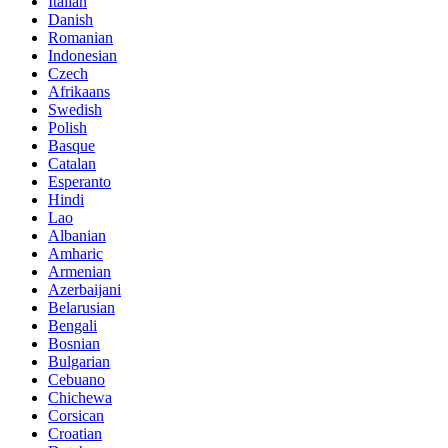
Italian
Danish
Romanian
Indonesian
Czech
Afrikaans
Swedish
Polish
Basque
Catalan
Esperanto
Hindi
Lao
Albanian
Amharic
Armenian
Azerbaijani
Belarusian
Bengali
Bosnian
Bulgarian
Cebuano
Chichewa
Corsican
Croatian