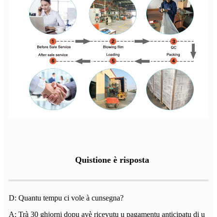
Quistione è risposta
D: Quantu tempu ci vole à cunsegna?
A: Trà 30 ghjorni dopu avè ricevutu u pagamentu anticipatu di u