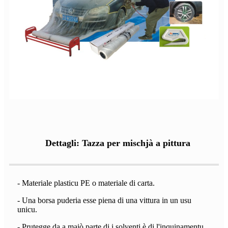
Dettagli: Tazza per mischjà a pittura
- Materiale plasticu PE o materiale di carta.
- Una borsa puderia esse piena di una vittura in un usu
unicu.
- Prutegge da a maiò parte di i solventi è di l'inquinamentu.