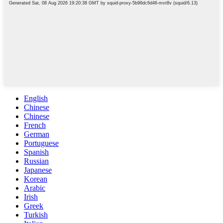
English
Chinese
Chinese
French
German
Portuguese
Spanish
Russian
Japanese
Korean
Arabic
Irish
Greek
Turkish