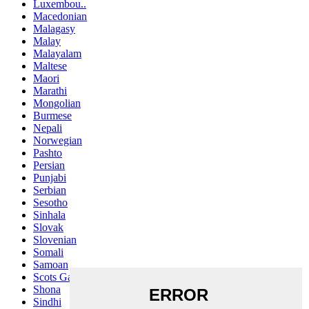
Luxembou..
Macedonian
Malagasy
Malay
Malayalam
Maltese
Maori
Marathi
Mongolian
Burmese
Nepali
Norwegian
Pashto
Persian
Punjabi
Serbian
Sesotho
Sinhala
Slovak
Slovenian
Somali
Samoan
Scots Gaelic
Shona
Sindhi