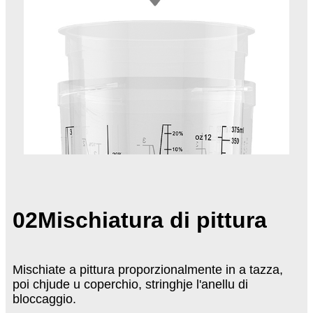
02
Mischiatura di pittura
Mischiate a pittura proporzionalmente in a tazza,
poi chjude u coperchio, stringhje l'anellu di
bloccaggio.