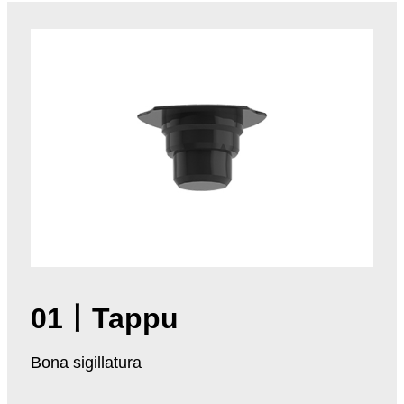
01
丨
Tappu
Bona sigillatura