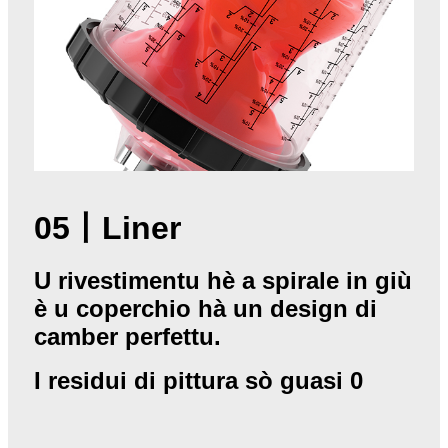
05
丨
Liner
U rivestimentu hè a spirale in giù
è u coperchio hà un design di
camber perfettu.
I residui di pittura sò guasi 0