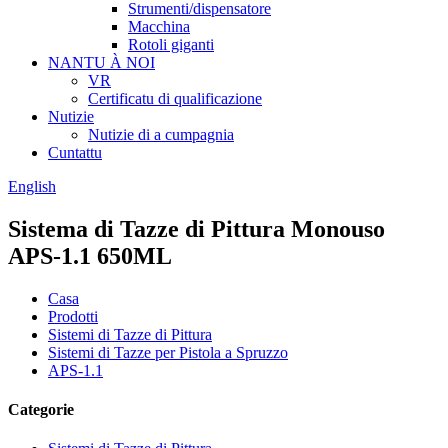
Strumenti/dispensatore
Macchina
Rotoli giganti
NANTU À NOI
VR
Certificatu di qualificazione
Nutizie
Nutizie di a cumpagnia
Cuntattu
English
Sistema di Tazze di Pittura Monouso
APS-1.1 650ML
Casa
Prodotti
Sistemi di Tazze di Pittura
Sistemi di Tazze per Pistola a Spruzzo
APS-1.1
Categorie