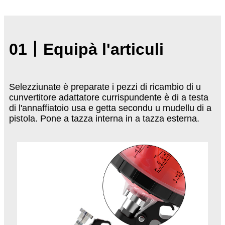
01
丨
Equipà l'articuli
Selezziunate è preparate i pezzi di ricambio di u
cunvertitore adattatore currispundente è di a testa
di l'annaffiatoio usa e getta secondu u mudellu di a
pistola. Pone a tazza interna in a tazza esterna.