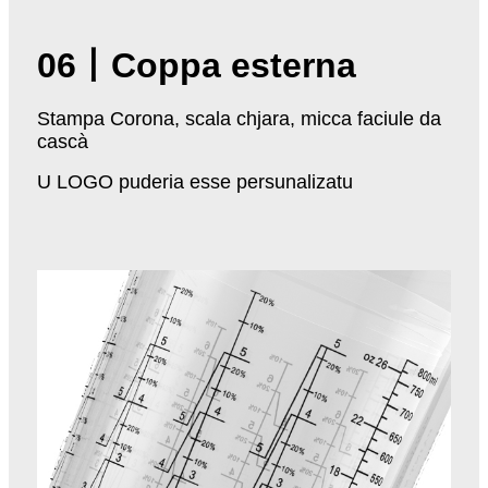
06
丨Coppa esterna
Stampa Corona, scala chjara, micca faciule da
cascà
U LOGO puderia esse persunalizatu