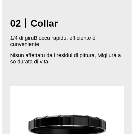
02丨Collar
1/4 di giruBloccu rapidu, efficiente è
cunveniente
Nisun affettatu da i residui di pittura, Migliurà a
so durata di vita.