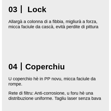
03
丨 Lock
Allargà a colonna di a fibbia, migliurà a forza,
micca faciule da cascà, evità perdite di pittura
04
丨
Coperchiu
U coperchio hè in PP novu, micca faciule da
rompe.
Rete di filtru: Anti-corrosione, u foru hè una
distribuzione uniforme. Tagliu laser senza bava