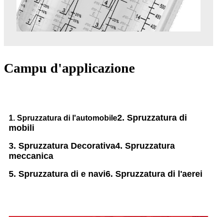
Campu d'applicazione
2. Spruzzatura di
1. Spruzzatura di l'automobile
mobili
3. Spruzzatura Decorativa
4. Spruzzatura
meccanica
5. Spruzzatura di e navi
6. Spruzzatura di l'aerei