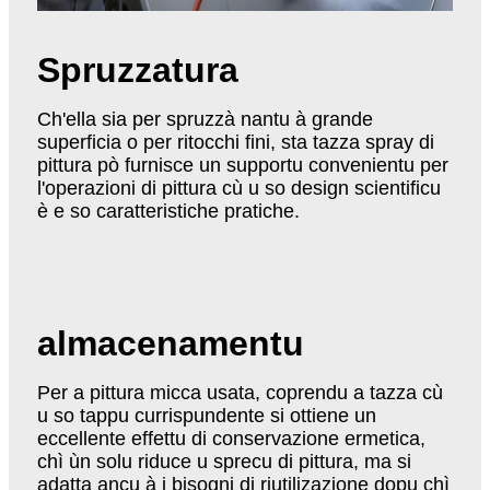
Spruzzatura
Ch'ella sia per spruzzà nantu à grande
superficia o per ritocchi fini, sta tazza spray di
pittura pò furnisce un supportu convenientu per
l'operazioni di pittura cù u so design scientificu
è e so caratteristiche pratiche.
almacenamentu
Per a pittura micca usata, coprendu a tazza cù
u so tappu currispundente si ottiene un
eccellente effettu di conservazione ermetica,
chì ùn solu riduce u sprecu di pittura, ma si
adatta ancu à i bisogni di riutilizazione dopu chì