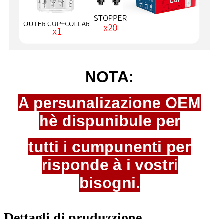
NOTA:
A persunalizazione OEM
hè dispunibule per
tutti i cumpunenti per
risponde à i vostri
bisogni.
Dettagli di pruduzzione