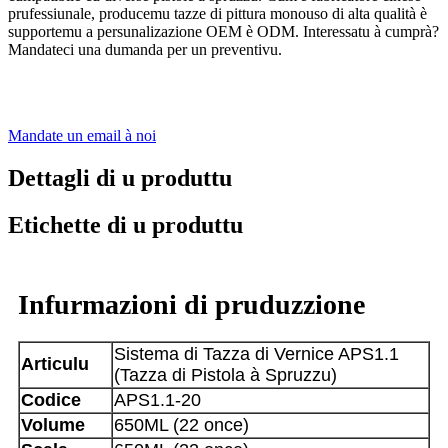
prufessiunale, producemu tazze di pittura monouso di alta qualità è
supportemu a persunalizazione OEM è ODM. Interessatu à cumprà?
Mandateci una dumanda per un preventivu.
Mandate un email à noi
Dettagli di u produttu
Etichette di u produttu
Infurmazioni di pruduzzione
Sistema di Tazza di Vernice APS1.1
Articulu
(Tazza di Pistola à Spruzzu)
Codice
APS1.1-20
Volume
650ML (22 once)