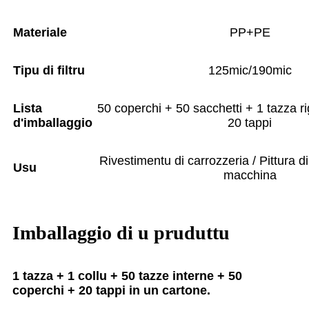
Materiale
PP+PE
Tipu di filtru
125mic/190mic
Lista
50 coperchi + 50 sacchetti + 1 tazza ri
d'imballaggio
20 tappi
Rivestimentu di carrozzeria / Pittura di 
Usu
macchina
Imballaggio di u pruduttu
1 tazza + 1 collu + 50 tazze interne + 50
coperchi + 20 tappi in un cartone.